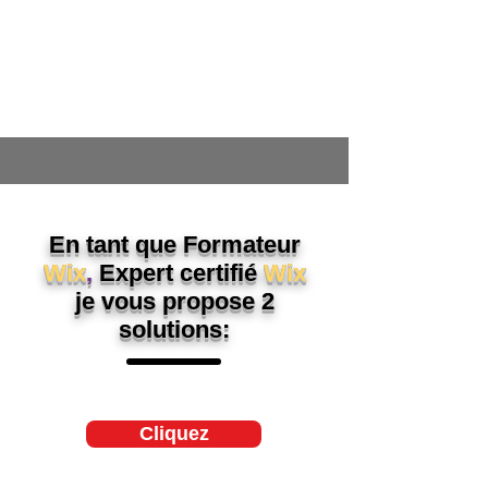
En tant que
Formateur
Wix
,
Expert certifié
Wix
je vous propose 2
solutions:
Cliquez