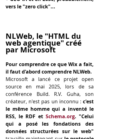
vers le "zero click"...
NLWeb, le "HTML du 
web agentique" créé 
par Microsoft
Pour comprendre ce que Wix a fait, 
il faut d'abord comprendre NLWeb.
Microsoft a lancé ce projet open 
source en mai 2025, lors de sa 
conférence Build. R.V. Guha, son 
créateur, n'est pas un inconnu : 
c'est 
le même homme qui a inventé le 
RSS, le RDF et 
Schema.org
. "Celui 
qui a posé les fondations des 
données structurées sur le web"
travaille maintenant sur 
le protocole 