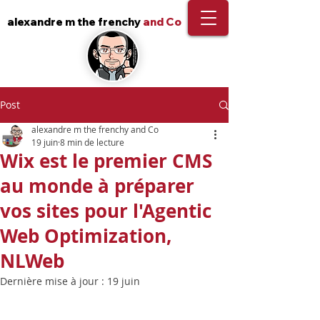
alexandre m the frenchy
and Co
Post
alexandre m the frenchy and Co
19 juin
8 min de lecture
Wix est le premier CMS
au monde à préparer
vos sites pour l'Agentic
Web Optimization,
NLWeb
Dernière mise à jour :
19 juin