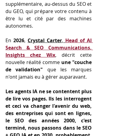
supplémentaire, au-dessus du SEO et 
du GEO, qui prépare votre contenu à 
être lu et cité par des machines 
autonomes.
En 
2026
, 
Crystal Carter
, 
Head of AI 
Search & SEO Communications, 
Insights chez Wix
, décrit cette 
nouvelle réalité comme 
une "couche 
de validation"
 que les marques 
n'ont jamais eu à gérer auparavant. 
Les agents IA ne se contentent plus 
de lire vos pages. Ils les interrogent 
et ceci va changer l'avenir du web, 
des entreprises qui sont en lignes, 
le SEO des années 2000, c'est 
terminé, nous passons dans le SEO 
+ GEO IA et en 2030, probablement, 