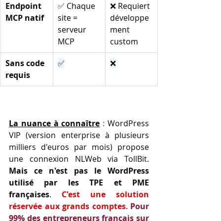
Endpoint 
✅ Chaque 
❌ Requiert 
MCP natif
site = 
développe
serveur 
ment 
MCP
custom
Sans code 
✅
❌
requis
La nuance à connaître
 : 
WordPress 
VIP (version enterprise à plusieurs 
milliers d'euros par mois) propose 
une connexion NLWeb via TollBit. 
Mais ce n'est pas le WordPress 
utilisé par les TPE et PME 
françaises
. 
C'est une solution 
réservée aux grands comptes
. 
Pour 
99% des entrepreneurs français sur 