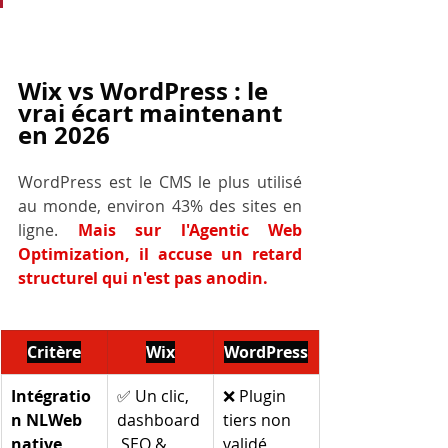
Wix vs WordPress : le 
vrai écart maintenant 
en 2026
WordPress est le CMS le plus utilisé 
au monde, environ 43% des sites en 
ligne. 
Mais sur l'Agentic Web 
Optimization, il accuse un retard 
structurel qui n'est pas anodin.
Critère
Wix
WordPress
Intégratio
✅ Un clic, 
❌ Plugin 
n NLWeb 
dashboard
tiers non 
native
 SEO & 
validé