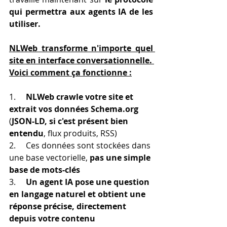
qui permettra aux agents IA de les 
utiliser.
NLWeb transforme n'importe quel 
site en interface conversationnelle. 
Voici comment ça fonctionne :
1.     
NLWeb crawle votre site et 
extrait vos données 
Schema.org
(
JSON-LD, si c'est présent bien 
entendu
, flux produits, RSS)
2.     Ces données sont stockées dans 
une base vectorielle, 
pas une simple 
base de mots-clés
3.     
Un agent IA pose une question 
en langage naturel et obtient une 
réponse précise, directement 
depuis votre contenu