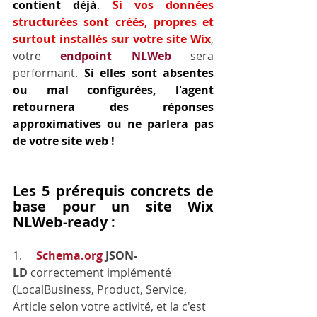
contient déjà
. 
Si vos données 
structurées sont créés, propres et 
surtout installés sur votre site Wix
, 
votre 
endpoint NLWeb
 sera 
performant. 
Si elles sont absentes 
ou mal configurées, l'agent 
retournera des réponses 
approximatives ou ne parlera pas 
de votre site web !
Les 5 prérequis concrets de 
base pour un site Wix 
NLWeb-ready :
1.     
Schema.org
 JSON-
LD
 correctement implémenté 
(LocalBusiness, Product, Service, 
Article selon votre activité, et la c'est 