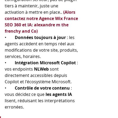
Γ
tiers à maintenir, juste une 
activation à mettre en place.. 
(Alors 
contactez notre Agence Wix France 
SEO 360 et IA: alexandre m the 
frenchy and Co)
•        
Données toujours à jour
 : les 
agents accèdent en temps réel aux 
modifications de votre site, produits, 
services, horaires.
•        
Intégration Microsoft Copilot
 : 
vos endpoints 
NLWeb
 sont 
directement accessibles depuis 
Copilot et l'écosystème Microsoft.
•        
Contrôle de votre contenu
 : 
vous décidez ce que 
les agents IA
lisent, réduisant les interprétations 
erronées.