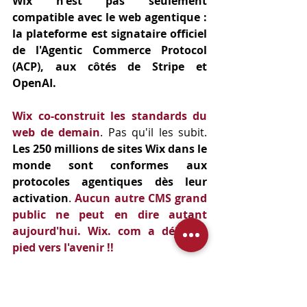
Wix n'est pas seulement 
compatible avec le web agentique : 
la plateforme est signataire officiel 
de l'Agentic Commerce Protocol 
(ACP), aux côtés de Stripe et 
OpenAI.
Wix co-construit les standards du 
web de demain
. Pas qu'il les subit. 
Les 250 millions de sites Wix dans le 
monde sont conformes aux 
protocoles agentiques dès leur 
activation
. 
Aucun autre CMS grand 
public ne peut en dire autant 
aujourd'hui. Wix. com a déjà un 
pied vers l'avenir !!
Wix a aussi intégré OpenAI Codex 
en Enterprise plugin, permettant à 