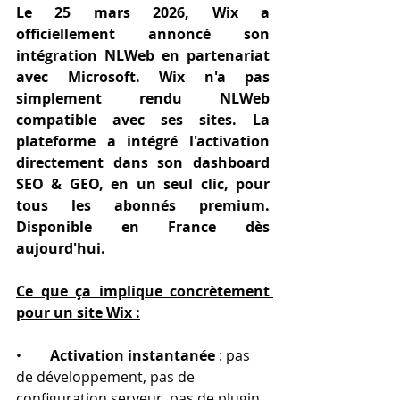
Le 25 mars 2026, Wix a 
officiellement annoncé son 
intégration NLWeb en partenariat 
avec Microsoft. Wix n'a pas 
simplement rendu NLWeb 
compatible avec ses sites. La 
plateforme a intégré l'activation 
directement dans son dashboard 
SEO & GEO, en un seul clic, pour 
tous les abonnés premium. 
Disponible en France dès 
aujourd'hui.
Ce que ça implique concrètement 
pour un site Wix :
•        
Activation instantanée
 : pas 
de développement, pas de 
configuration serveur, pas de plugin 