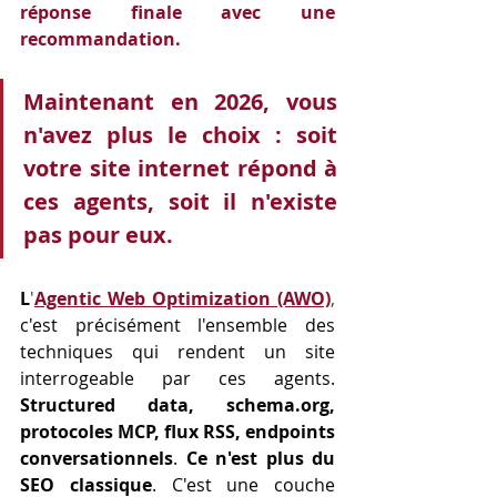
réponse finale avec une 
recommandation.
Maintenant en 2026, vous 
n'avez plus le choix : soit 
votre site internet répond à 
ces agents, soit il n'existe 
pas pour eux.
L
'
Agentic Web Optimization (AWO)
, 
c'est précisément l'ensemble des 
techniques qui rendent un site 
interrogeable par ces agents. 
Structured data, 
schema.org
, 
protocoles MCP, flux RSS, endpoints 
conversationnels
. 
Ce n'est plus du 
SEO classique
. C'est une couche 