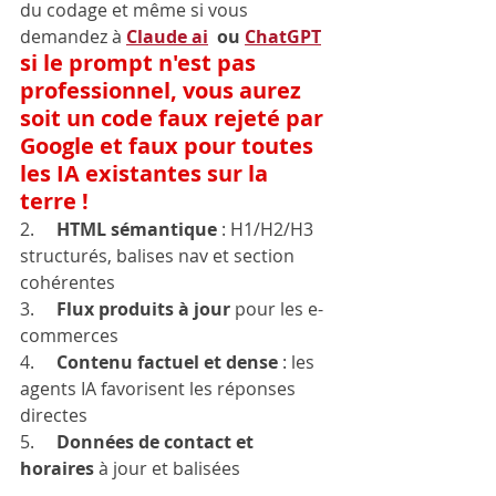
du codage et même si vous 
demandez à 
Claude ai
  ou 
ChatGPT
si le prompt n'est pas 
professionnel, vous aurez 
soit un code faux rejeté par 
Google et faux pour toutes 
les IA existantes sur la 
terre !
2.     
HTML sémantique
 : H1/H2/H3 
structurés, balises nav et section 
cohérentes
3.     
Flux produits à jour
 pour les e-
commerces
4.     
Contenu factuel et dense
 : les 
agents IA favorisent les réponses 
directes
5.     
Données de contact et 
horaires
 à jour et balisées