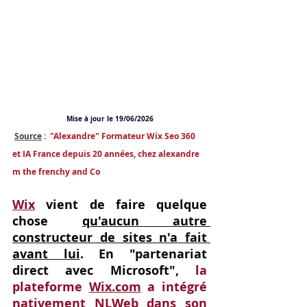
Mise à jour le 19/06/2026
Source
 : 
"Alexandre" Formateur Wix Seo 360 
et IA France depuis 20 années, chez alexandre 
m the frenchy and Co
Wix
 vient de faire quelque 
chose 
qu'aucun autre 
constructeur de sites n'a fait 
avant lui
. En "partenariat 
direct avec Microsoft", 
la 
plateforme 
Wix.com
 a intégré 
nativement NLWeb dans son 