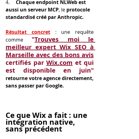
4.     
Chaque endpoint NLWeb est 
aussi un serveur MCP
, le 
protocole 
standardisé créé par Anthropic.
Résultat concret
 : une requête 
"
Trouves moi le 
comme 
meilleur expert Wix SEO à 
Marseille avec des bons avis
certifiés par 
Wix.com
 et qui 
est disponible en juin"
retourne votre agence directement, 
sans passer par Google.
Ce que Wix a fait : une 
intégration native, 
sans précédent