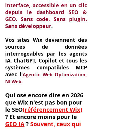
interface, accessible en un clic 
depuis le dashboard SEO & 
GEO. Sans code. Sans plugin. 
Sans développeur
. 
Vos sites Wix deviennent des 
sources de données 
interrogeables par les agents 
IA, ChatGPT, Copilot et tous les 
systèmes compatibles MCP 
avec l'
Agentic Web Optimization, 
NLWeb.
Qui ose encore dire en 2026 
que Wix n'est pas bon pour 
le SEO
(
référencement Wix
) 
?
Et encore moins pour le
GEO IA
?
 Souvent, ceux qui 