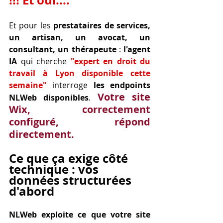
!!! Et oui....
Et pour les 
prestataires de services, 
un artisan, un avocat, un 
consultant, un thérapeute
 : 
l'agent 
IA
 qui cherche 
"expert en droit du 
travail à Lyon disponible cette 
semaine"
 interroge 
les endpoints 
Votre site 
NLWeb disponibles
. 
Wix, correctement 
configuré, répond 
directement.
Ce que ça exige côté 
technique : vos 
données structurées 
d'abord
NLWeb exploite ce que votre site 