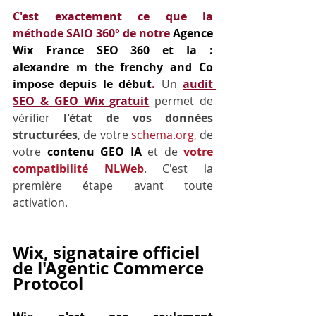
C'est exactement ce que la 
méthode SAIO 360° de notre 
Agence 
Wix France SEO 360 et Ia : 
alexandre m the frenchy and Co 
impose depuis le début
.
 Un
audit 
SEO & GEO Wix gratuit
 permet de 
vérifier 
l'état de vos données 
structurées
, de votre 
schema.org
, de 
votre 
contenu GEO IA
 et de 
votre 
compatibilité NLWeb
. C'est la 
première étape avant toute 
activation.
Wix, signataire officiel 
de l'Agentic Commerce 
Protocol