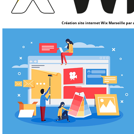
Création site internet Wix Marseille pa