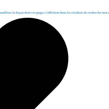
méliore la façon dont vos pages s’affichent dans les résultats de recherche tout en