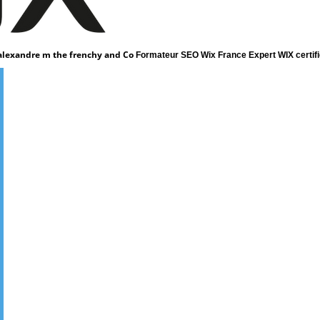
r alexandre m the frenchy and Co
Formateur SEO Wix France Expert WIX certifi