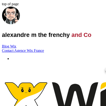
top of page
alexandre m the frenchy
and Co
Blog Wix
Contact Agence Wix France