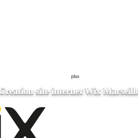
plus
Creation site internet Wix Marseill