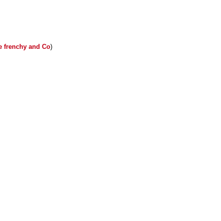
e frenchy and Co
)