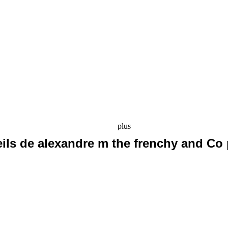
plus
eils de alexandre m the frenchy and Co 