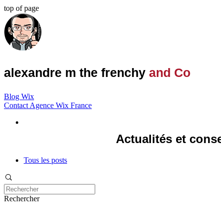
top of page
alexandre m the frenchy
and Co
Blog Wix
Contact Agence Wix France
Actualités et cons
Tous les posts
Rechercher