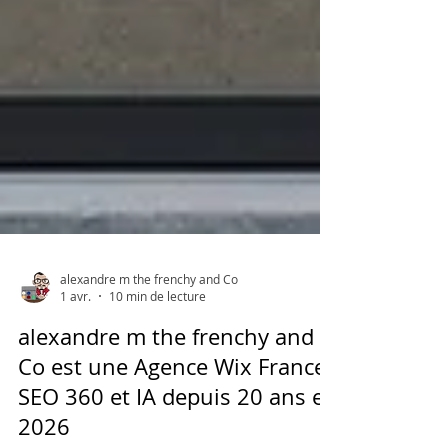
alexandre m the frenchy and Co
1 avr.
10 min de lecture
alexandre m the frenchy and
Co est une Agence Wix France
SEO 360 et IA depuis 20 ans en