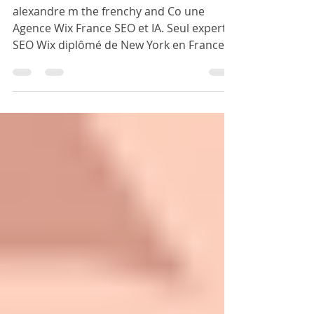
2026
alexandre m the frenchy and Co une
Agence Wix France SEO et IA. Seul expert
SEO Wix diplômé de New York en France.
Boostez votre visibilité avec nos stratégies
digitales 360.