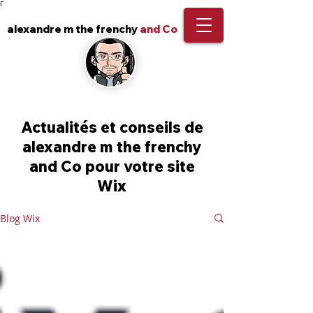
Γ
alexandre m the frenchy
and Co
Actualités et conseils de
alexandre m the frenchy
and Co pour votre site
Wix
Blog Wix