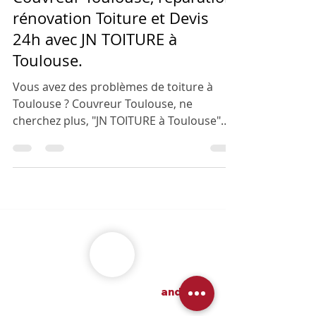
26 mai 2025
4 min de lecture
Couvreur Toulouse, réparation,
rénovation Toiture et Devis
24h avec JN TOITURE à
Toulouse.
Vous avez des problèmes de toiture à
Toulouse ? Couvreur Toulouse, ne
cherchez plus, "JN TOITURE à Toulouse"
est une entreprise spécialisée en
couverture toiture, et c'est le meilleur
couvreur à Toulouse ! Depuis plusieurs
années maintenant !