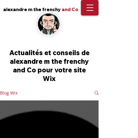
alexandre m the frenchy
and Co
Actualités et conseils de
alexandre m the frenchy
and Co pour votre site
Wix
Blog Wix