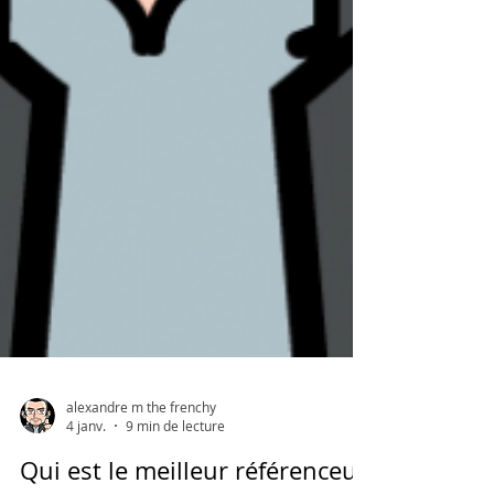
Γ
alexandre m the frenchy
4 janv.
9 min de lecture