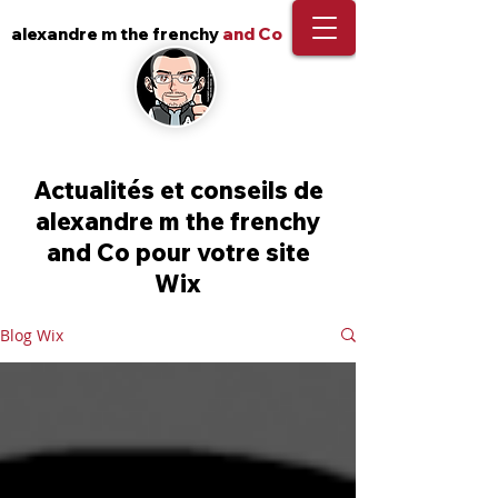
alexandre m the frenchy
and Co
Actualités et conseils de
alexandre m the frenchy
and Co pour votre site
Wix
Blog Wix