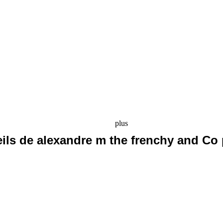
plus
eils de alexandre m the frenchy and Co 