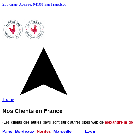
255 Grant Avenue, 94108 San Francisco
Home
Nos Clients en France
(Les clients des autres pays sont sur d'autres sites web de
alexandre m th
Paris
Bordeaux
​
Nantes
Marseille
Nice
Lyon
Chamonix