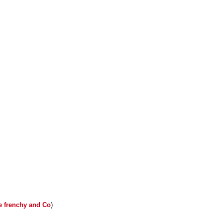
e frenchy and Co
)