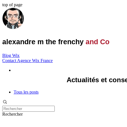
top of page
alexandre m the frenchy
and Co
Blog Wix
Contact Agence Wix France
Actualités et cons
Tous les posts
Rechercher