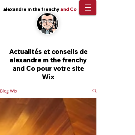
alexandre m the frenchy
and Co
Actualités et conseils de
alexandre m the frenchy
and Co pour votre site
Wix
Blog Wix