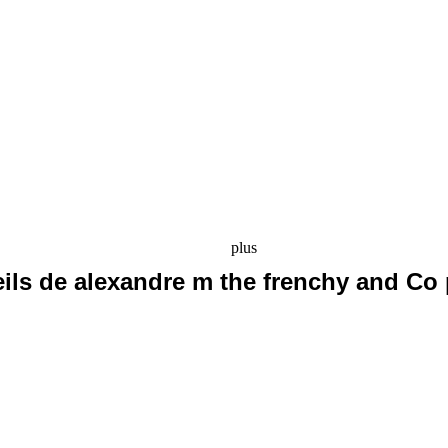
plus
eils de alexandre m the frenchy and Co 