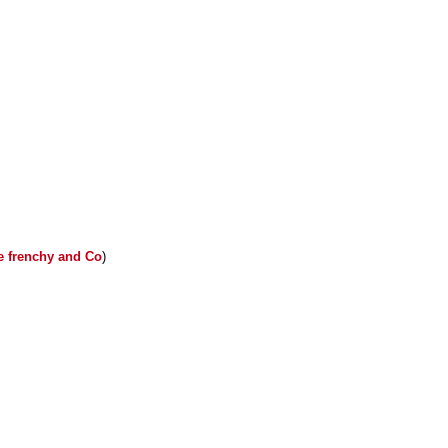
e frenchy and Co
)