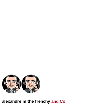
alexandre m the frenchy
and Co
alexandre m the frenchy and Co