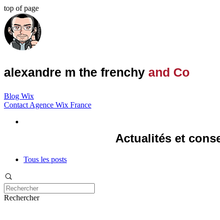
top of page
alexandre m the frenchy
and Co
Blog Wix
Contact Agence Wix France
Actualités et cons
Tous les posts
Rechercher