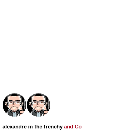
alexandre m the frenchy
and Co
alexandre m the frenchy and Co