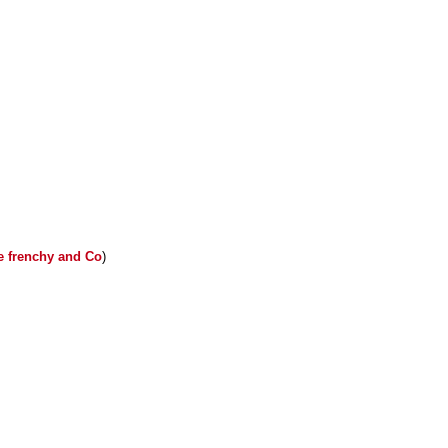
e frenchy and Co
)