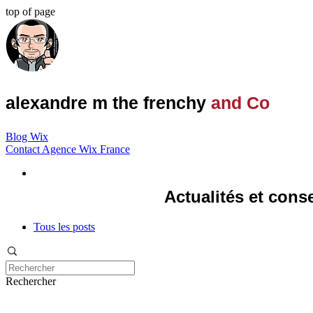
top of page
alexandre m the frenchy
and Co
Blog Wix
Contact Agence Wix France
Actualités et cons
Tous les posts
Rechercher