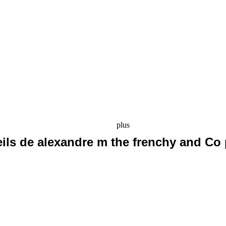
plus
eils de alexandre m the frenchy and Co 