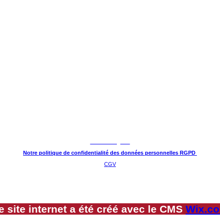
Mentions légales
Notre politique de confidentialité des données personnelles RGPD
CGV
e site internet a été créé avec le CMS
Wix.c