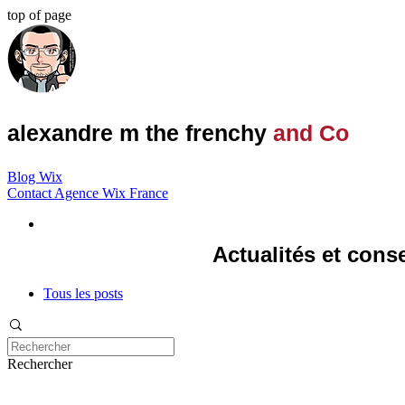
top of page
alexandre m the frenchy
and Co
Blog Wix
Contact Agence Wix France
Actualités et cons
Tous les posts
Rechercher