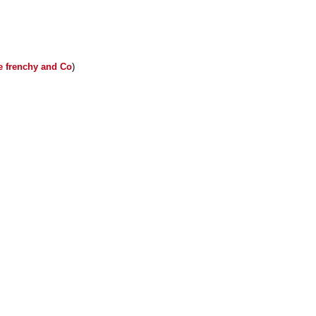
e frenchy and Co
)