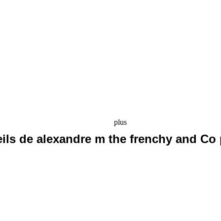
plus
eils de alexandre m the frenchy and Co 