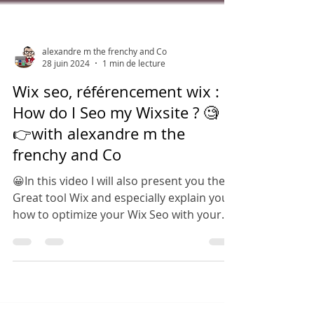
alexandre m the frenchy and Co
28 juin 2024
1 min de lecture
Wix seo, référencement wix :
How do I Seo my Wixsite ? 🧐
👉with alexandre m the
frenchy and Co
😀In this video I will also present you the
Great tool Wix and especially explain you
how to optimize your Wix Seo with your
Wix website.